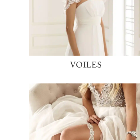
VOILES