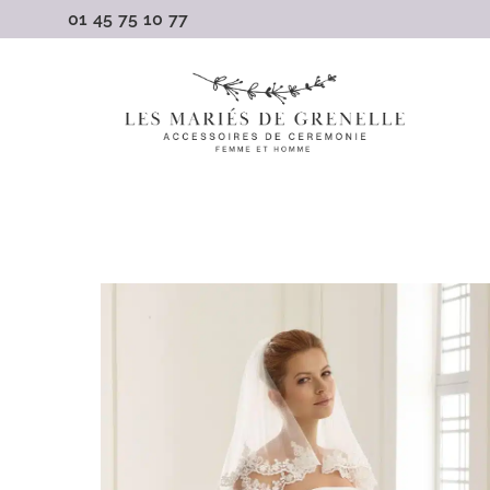
Passer
01 45 75 10 77
au
contenu